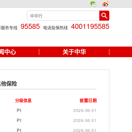
95585
4001195585
等服务专线
电话投保热线
闻中心
关于中华
其他保险
分级信息
披露日期
P1
2026-06-01
P1
2026-06-01
P1
2026-06-01