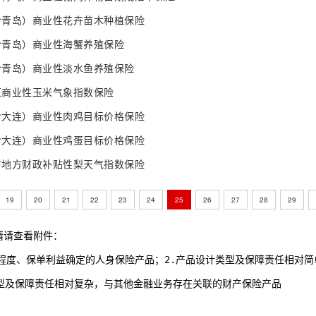
含青岛）商业性花卉苗木种植保险
含青岛）商业性海蟹养殖保险
含青岛）商业性淡水鱼养殖保险
区商业性玉米气象指数保险
含大连）商业性肉鸡目标价格保险
含大连）商业性鸡蛋目标价格保险
市地方财政补贴性梨天气指数保险
19
20
21
22
23
24
25
26
27
28
29
情请查看附件：
低等复杂程度、保单利益确定的人身保险产品；2.产品设计类型及保障责任相对
设计类型及保障责任相对复杂，与其他金融业务存在关联的财产保险产品