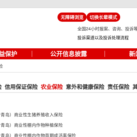
无障碍浏览
切换长辈模式
全国24小时报案、咨询、投诉
投诉渠道以及投诉处理流程
益保护
公开信息披露
新
险
险
信用保证保险
农业保险
意外和健康保险
责任保险
含青岛）商业性生猪养殖收入保险
含青岛）商业性棚内作物种植保险
含青岛）商业性棚内作物苗期成活率保险