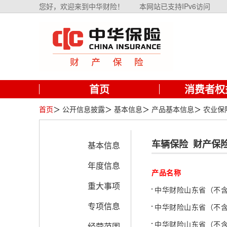
您好，欢迎来到中华财险！
本网站已支持IPv6访问
首页
消费者权
首页
＞
公开信息披露
＞
基本信息
＞
产品基本信息
＞
农业保
车辆保险
财产保
基本信息
年度信息
产品名称
重大事项
中华财险山东省（不
专项信息
中华财险山东省（不
中华财险山东省（不
经营范围