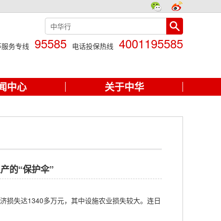
95585
4001195585
等服务专线
电话投保热线
闻中心
关于中华
产的“保护伞”
济损失达1340多万元，其中设施农业损失较大。连日