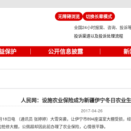
无障碍浏览
切换长辈模式
全国24小时报案、咨询、投诉
投诉渠道以及投诉处理流程
益保护
公开信息披露
新
人民网：设施农业保险成为新疆伊宁冬日农业生
2017-04-26
8日电 （通讯员 张婷婷）大雪突袭，让伊宁市894座温室大棚受损，经
的抢修大棚，公佩超却因此前办理了农业保险，心情很平静。