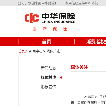
您好，欢迎来到中华财险！
本网站已支持IPv6访问
首页
消费者权
首页
＞
新闻中心
＞
媒体关注
媒体关注
新闻动态
媒体关注
形象宣传
人民网伊宁12月1
来，菜农们在愁眉不展