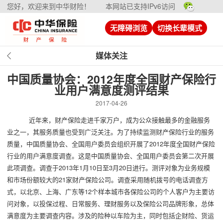
您好，欢迎来到中华财险！
本网站已支持IPv6访问
无障碍浏览
切换长辈模式
媒体关注
中国质量协会：2012年度全国财产保险行
业用户满意度测评结果
2017-04-26
近年来，财产保险走进千家万户，成为公众接触最多的金融服务
业之一，其服务质量也受到广泛关注。为了持续监测财产保险行业的服务
质量，中国质量协会、全国用户委员会组织开展了2012年度全国财产保险
行业的用户满意度调查。这是中国质量协会、全国用户委员会第二次开展
此项调查。调查于2013年1月10日至3月20日进行。测评对象为业务规模
和市场份额较大的21家财产保险公司。调查采用随机拨号的电话调查方
式，以北京、上海、广东等12个样本城市各保险公司的个人客户为主要访
问对象，以投保过程、日常服务、理财服务以及保险公司品牌形象，总体
满意度为主要调查内容。涉及的险种以车险为主，同时包括企财险、货运