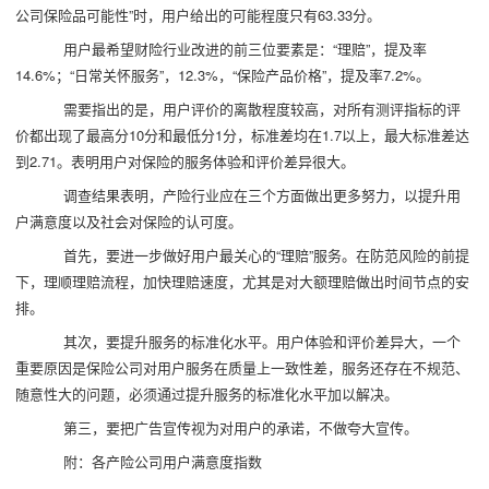
公司保险品可能性”时，用户给出的可能程度只有63.33分。
用户最希望财险行业改进的前三位要素是：“理赔”，提及率
14.6%；“日常关怀服务”，12.3%，“保险产品价格”，提及率7.2%。
需要指出的是，用户评价的离散程度较高，对所有测评指标的评
价都出现了最高分10分和最低分1分，标准差均在1.7以上，最大标准差达
到2.71。表明用户对保险的服务体验和评价差异很大。
调查结果表明，产险行业应在三个方面做出更多努力，以提升用
户满意度以及社会对保险的认可度。
首先，要进一步做好用户最关心的“理赔”服务。在防范风险的前提
下，理顺理赔流程，加快理赔速度，尤其是对大额理赔做出时间节点的安
排。
其次，要提升服务的标准化水平。用户体验和评价差异大，一个
重要原因是保险公司对用户服务在质量上一致性差，服务还存在不规范、
随意性大的问题，必须通过提升服务的标准化水平加以解决。
第三，要把广告宣传视为对用户的承诺，不做夸大宣传。
附：各产险公司用户满意度指数