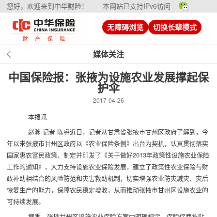
您好，欢迎来到中华财险！
本网站已支持IPv6访问
无障碍浏览
切换长辈模式
媒体关注
中国保险报：张掖为设施农业发展撑起保
护伞
2017-04-26
本报讯
赵渊 记者 陈睿近日，记者从甘肃省张掖市甘州区政府了解到，今
年以来张掖市甘州区政府以《农业保险条例》出台为契机，认真贯彻落实
国家惠农富民政策，制定并印发了《关于做好2013年政策性设施农业保险
工作的通知》，大力支持设施农业保险发展，建立了政策性农业保险与财
政补助相结合的风险防范和灾害救助机制，切实增强农业防灾减灾、灾后
恢复生产的能力，保障农民稳定增收，从而推动张掖市甘州区设施农业的
可持续发展。
据悉，张掖甘州区设施农业保险方案中明确规定，保险保费补贴