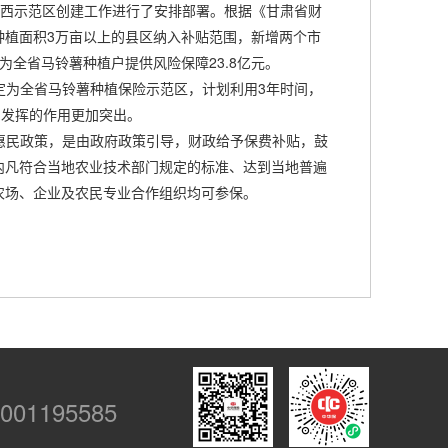
定西示范区创建工作进行了安排部署。根据《甘肃省财
年种植面积3万亩以上的县区纳入补贴范围，新增两个市
，为全省马铃薯种植户提供风险保障23.8亿元。
为全省马铃薯种植保险示范区，计划利用3年时间，
中发挥的作用更加突出。
民政策，是由政府政策引导，财政给予保费补贴，鼓
内凡符合当地农业技术部门规定的标准、达到当地普遍
农场、企业及农民专业合作组织均可参保。
001195585