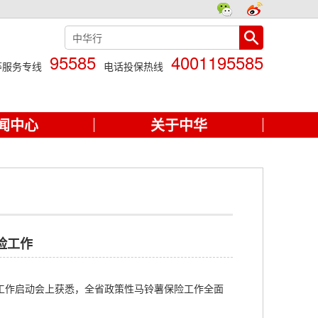
95585
4001195585
等服务专线
电话投保热线
闻中心
关于中华
险工作
工作启动会上获悉，全省政策性马铃薯保险工作全面