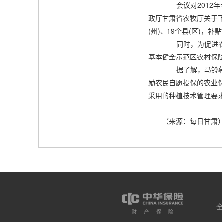
会议对2012年
政厅甘肃省农牧厅关于下
(州)、19个县(区)，
同时，为促进农业
基本健全示范区农村保
据了解，马铃薯保
励农民自愿投保的农业
采用的种植技术管理要
（来源：每日甘肃