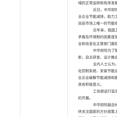
域的正常运转和有序发
近日，中华财险与
业企业节能减排，助力
目前市场上唯一的节能
近年来，我国工业
矛盾及环境制约因素逐
业和信息化主管部门面
中华财险为了配合
新，自主研发、设计推
业内人士认为，中
化控制系统、安装节能
业企业破解节能减排和
具有积极意义。
工信部运行监测协
的开展。
中华财险副总经理
终关注国家的方针政策