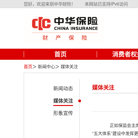
您好，欢迎来到中华财险！
本网站已支持IPv6访问
首页
消费者权
首页
＞
新闻中心
＞
媒体关注
媒体关注
新闻动态
媒体关注
形象宣传
正如保监会主席项
“五大体系”建设中发