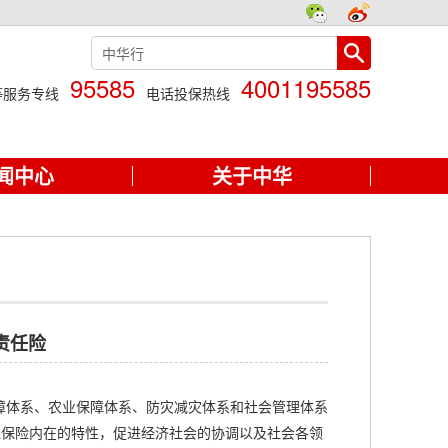
95585
4001195585
等服务专线
电话投保热线
闻中心
关于中华
责任险
体系、农业保障体系、防灾减灾体系和社会管理体系
过保险内在的特性，促进经济社会的协调以及社会各领