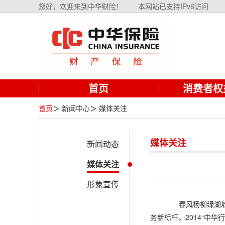
您好，欢迎来到中华财险！
本网站已支持IPv6访问
首页
消费者权
首页
＞
新闻中心
＞
媒体关注
媒体关注
新闻动态
媒体关注
形象宣传
春风杨柳绿湖城，
务新标杆。2014“中