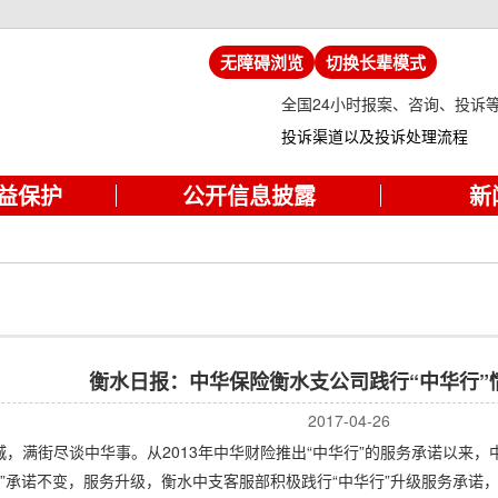
无障碍浏览
切换长辈模式
全国24小时报案、咨询、投诉
投诉渠道以及投诉处理流程
益保护
公开信息披露
新
衡水日报：中华保险衡水支公司践行“中华行”
2017-04-26
满街尽谈中华事。从2013年中华财险推出“中华行”的服务承诺以来，
华行”承诺不变，服务升级，衡水中支客服部积极践行“中华行”升级服务承