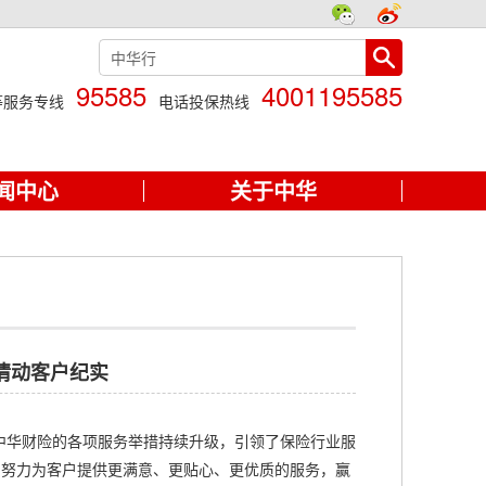
95585
4001195585
等服务专线
电话投保热线
闻中心
关于中华
情动客户纪实
中华财险的各项服务举措持续升级，引领了保险行业服
诺，努力为客户提供更满意、更贴心、更优质的服务，赢