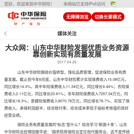
您好，欢迎来到中华财险！
本网站已支持IPv6访问
无障碍浏览
切换长辈模式
媒体关注
大众网：山东中华财险发掘优质业务资源
靠创新实现有质量发展
2017-04-26
山东中华财险围绕价值转型，强化品质管理，促进保险业务有质
量发展。截止到今年6月底，山东中华财险累计实现保费收入15.08亿元，
同比增长14.3%。其中车险保费收入11.34亿元，同比增长9.44%；农险保
费收入2.11亿元，同比增长23.61%；非车财险保费收入7257.04万元，同
比增长18.3%；意健险保费收入9070.78万元，同比增长76.7%，实现了保
费收入、承保利润超半，综合赔付率、综合成本率低于指标考核值的良好
经营业绩。
保险业务有质量发展的“标志”是什么？结合学习“新国十条”，山东
中华财险总经理田振华说：“国务院将保险业定位现代服务业，这不是传统