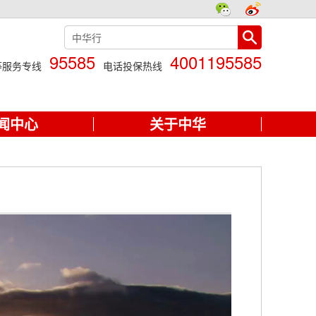
95585
4001195585
等服务专线
电话投保热线
闻中心
关于中华