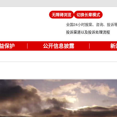
无障碍浏览
切换长辈模式
全国24小时报案、咨询、投诉
投诉渠道以及投诉处理流程
益保护
公开信息披露
新