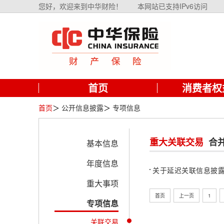
您好，欢迎来到中华财险！
本网站已支持IPv6访问
首页
消费者权
首页
＞
公开信息披露
＞
专项信息
重大关联交易
合
基本信息
年度信息
关于延迟关联信息披
重大事项
首页
上一页
1
专项信息
关联交易