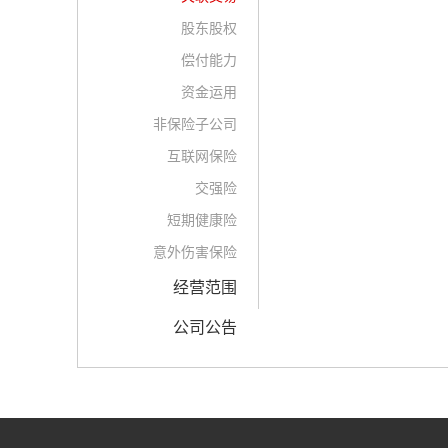
股东股权
偿付能力
资金运用
非保险子公司
互联网保险
交强险
短期健康险
意外伤害保险
经营范围
公司公告