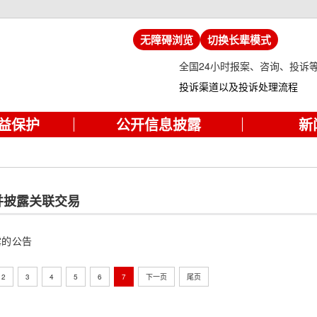
无障碍浏览
切换长辈模式
全国24小时报案、咨询、投诉
投诉渠道以及投诉处理流程
益保护
公开信息披露
新
并披露关联交易
露的公告
2
3
4
5
6
7
下一页
尾页