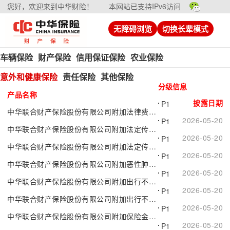
您好，欢迎来到中华财险！
本网站已支持IPv6访问
无障碍浏览
切换长辈模式
车辆保险
财产保险
信用保证保险
农业保险
意外和健康保险
责任保险
其他保险
分级信息
产品名称
披露日期
P1
中华联合财产保险股份有限公司附加法律费用保险（A款）
2026-05-20
P1
中华联合财产保险股份有限公司附加法定传染病身故保险A款（互联网专属）
2026-05-20
P1
中华联合财产保险股份有限公司附加法定传染病身故保险（2025版）
2026-05-20
P1
中华联合财产保险股份有限公司附加恶性肿瘤特定疗法医疗保险A款（互联网专属）
2026-05-20
P1
中华联合财产保险股份有限公司附加出行不便损失费用补偿保险（互联网专属）
2026-05-20
P1
中华联合财产保险股份有限公司附加出行不便损失费用补偿保险（A款）
2026-05-20
P1
中华联合财产保险股份有限公司附加保险金额及免赔额调整保险（互联网专属）
2026-05-20
P1