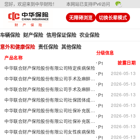
您好，欢迎来到中华财险！
本网站已支持IPv6访问
无障碍浏览
切换长辈模式
车辆保险
财产保险
信用保证保险
农业保险
意外和健康保险
责任保险
其他保险
分级信息
产品名称
披露日期
P1
中华联合财产保险股份有限公司特定疾病保险
2026-05-13
P1
中华联合财产保险股份有限公司手术及麻醉意外保险B款（互联网专属）
2026-05-13
P1
中华联合财产保险股份有限公司手术及麻醉意外保险（B款）
2026-05-13
P1
中华联合财产保险股份有限公司社保团体成员意外伤害保险（2023版）
2026-05-13
P1
中华联合财产保险股份有限公司社保补充医疗保险B款（互联网专属）
2026-05-13
P1
中华联合财产保险股份有限公司社保补充医疗保险（B款）
2026-05-13
P1
中华联合财产保险股份有限公司女性疾病保险
2026-05-13
P1