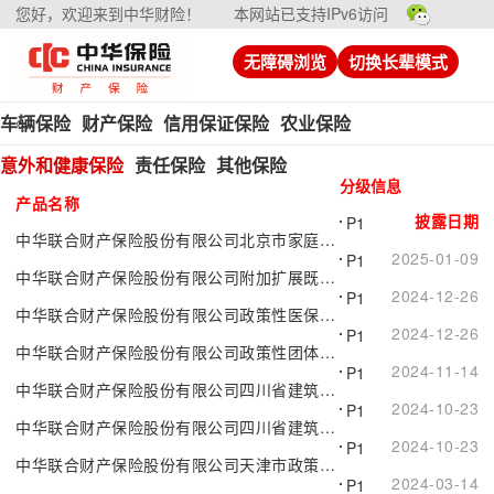
您好，欢迎来到中华财险！
本网站已支持IPv6访问
无障碍浏览
切换长辈模式
车辆保险
财产保险
信用保证保险
农业保险
意外和健康保险
责任保险
其他保险
分级信息
产品名称
披露日期
P1
中华联合财产保险股份有限公司北京市家庭成员意外伤害保险（2024版）
2025-01-09
P1
中华联合财产保险股份有限公司附加扩展既往症保险
2024-12-26
P1
中华联合财产保险股份有限公司政策性医保补充医疗保险
2024-12-26
P1
中华联合财产保险股份有限公司政策性团体意外伤害保险
2024-11-14
P1
中华联合财产保险股份有限公司四川省建筑施工人员团体意外伤害保险（2024版）
2024-10-23
P1
中华联合财产保险股份有限公司四川省建筑施工人员团体意外伤害保险（2024版）附加急性病身故保险
2024-10-23
P1
中华联合财产保险股份有限公司天津市政策性农民团体人身意外伤害保险（2023版）
2024-03-14
P1