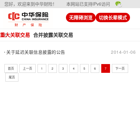
您好，欢迎来到中华财险！
本网站已支持IPv6访问
无障碍浏览
切换长辈模式
重大关联交易
合并披露关联交易
关于延迟关联信息披露的公告
2014-01-06
首页
上一页
1
2
3
4
5
6
7
下一页
尾页