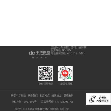
全国24小时报案、咨询、投诉等
95585
服务专线
4001195585
电话投保热线
中华财险微信
中华保小程序
关于中华财险
联系我们
服务网点
招贤纳士
咨询投诉
京ICP备 12037503号
京公安网备 110102006142
版权所有 © 2016 中华联合财产保险股份有限公司