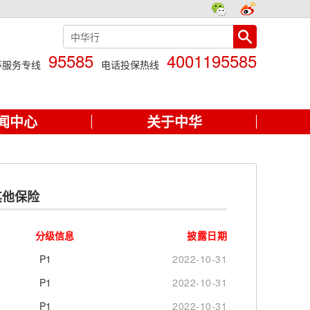
95585
4001195585
等服务专线
电话投保热线
闻中心
关于中华
其他保险
分级信息
披露日期
P1
2022-10-31
P1
2022-10-31
P1
2022-10-31