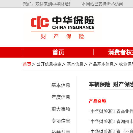
您好，欢迎来到中华财险！
本网站已支持IPv6访问
首页
消费者权
首页
＞
公开信息披露
＞
基本信息
＞
产品基本信息
＞
农业保
车辆保险
财产保
基本信息
年度信息
产品名称
重大事项
中华财险浙江省商业
专项信息
中华财险浙江省湖州
中华财险浙江省（不
经营范围