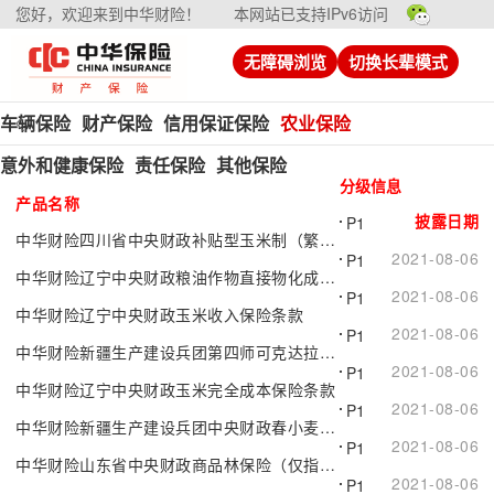
您好，欢迎来到中华财险！
本网站已支持IPv6访问
无障碍浏览
切换长辈模式
车辆保险
财产保险
信用保证保险
农业保险
意外和健康保险
责任保险
其他保险
分级信息
产品名称
披露日期
P1
中华财险四川省中央财政补贴型玉米制（繁）种保险条款
2021-08-06
P1
中华财险辽宁中央财政粮油作物直接物化成本保险条款
2021-08-06
P1
中华财险辽宁中央财政玉米收入保险条款
2021-08-06
P1
中华财险新疆生产建设兵团第四师可克达拉市中央财政春小麦种植保险....
2021-08-06
P1
中华财险辽宁中央财政玉米完全成本保险条款
2021-08-06
P1
中华财险新疆生产建设兵团中央财政春小麦种植保险条款
2021-08-06
P1
中华财险山东省中央财政商品林保险（仅指用材林）条款
2021-08-06
P1