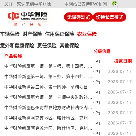
您好，欢迎来到中华财险！
本网站已支持IPv6访问
无障碍浏览
切换长辈模式
车辆保险
财产保险
信用保证保险
农业保险
意外和健康保险
责任保险
其他保险
分级信息
产品名称
披露日期
P1
中华财险新疆第一师、第三师、第十四师、草湖项目区中央财政补贴型....
2026-07-17
P1
中华财险新疆第一师、第三师、第十四师、草湖项目区中央财政补贴型....
2026-07-17
P1
中华财险新疆第三师、第十四师、草湖项目区中央财政补贴型水稻种植....
2026-07-17
P1
中华财险新疆第六师、第十三师中央财政补贴型玉米种植完全成本保险
2026-07-17
P1
中华财险新疆巴州尉犁县地方财政补贴型肉羊活体销售价格保险
2026-07-17
P1
中华财险新疆阿克苏地区、喀什地区、克州、和田地区中央财政补贴型....
2026-07-17
P1
中华财险新疆阿克苏地区、喀什地区、克州、和田地区中央财政补贴型....
2026-07-17
P1