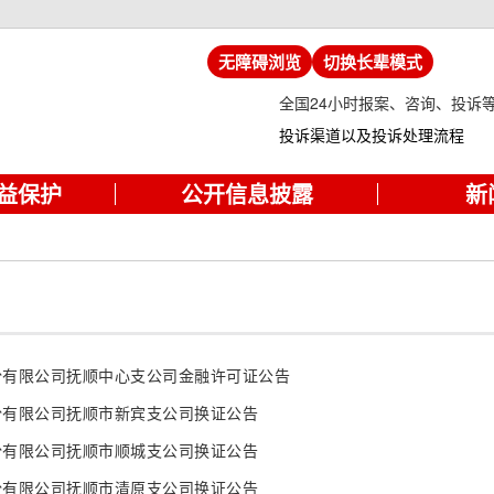
无障碍浏览
切换长辈模式
全国24小时报案、咨询、投诉
投诉渠道以及投诉处理流程
益保护
公开信息披露
新
份有限公司抚顺中心支公司金融许可证公告
份有限公司抚顺市新宾支公司换证公告
份有限公司抚顺市顺城支公司换证公告
份有限公司抚顺市清原支公司换证公告