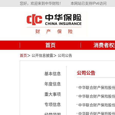
您好，欢迎来到中华财险！
本网站已支持IPv6访问
首页
消费者权
首页
＞
公开信息披露
＞
公司公告
公司公告
基本信息
年度信息
中华联合财产保险股
重大事项
中华联合财产保险股
专项信息
中华联合财产保险股
中华联合财产保险股
经营范围