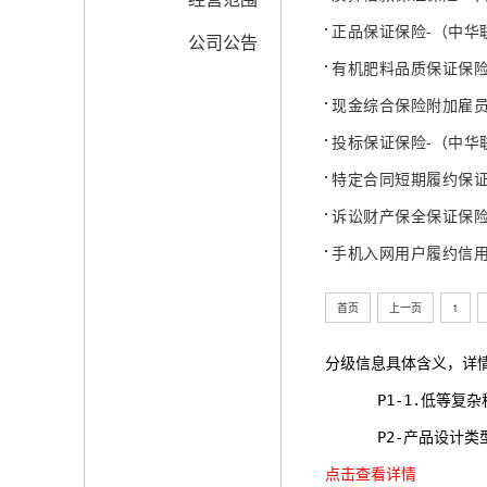
正品保证保险-（中华联
公司公告
有机肥料品质保证保
现金综合保险附加雇员忠
投标保证保险-（中华联
特定合同短期履约保证保
诉讼财产保全保证保险
手机入网用户履约信用保
首页
上一页
1
分级信息具体含义，详
      P1-1.
      P2-产品
点击查看详情