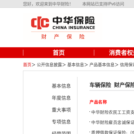
您好，欢迎来到中华财险！
本网站已支持IPv6访问
首页
消费者权
首页
＞
公开信息披露
＞
基本信息
＞
产品基本信息
＞
信用保
车辆保险
财产保
基本信息
年度信息
产品名称
重大事项
中华财险农民工工资支
专项信息
中华财险雇员忠诚保证
质押借款保证保险-（中
经营范围