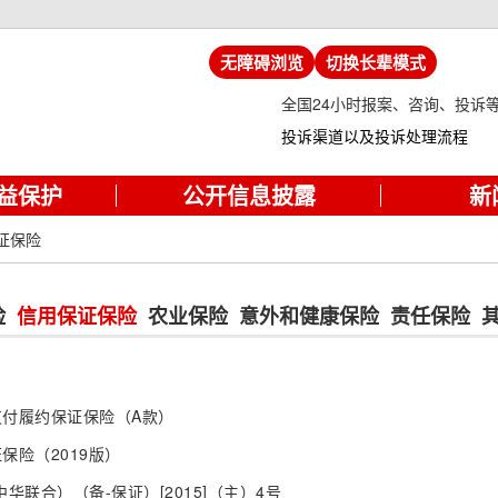
无障碍浏览
切换长辈模式
全国24小时报案、咨询、投诉
投诉渠道以及投诉处理流程
益保护
公开信息披露
新
证保险
险
信用保证保险
农业保险
意外和健康保险
责任保险
付履约保证保险（A款）
保险（2019版）
华联合）（备-保证）[2015]（主）4号