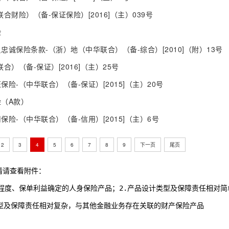
合财险）（备-保证保险）[2016]（主）039号
险
诚保险条款-（浙）地（中华联合）（备-综合）[2010]（附）13号
合）（备-保证）[2016]（主）25号
险-（中华联合）（备-保证）[2015]（主）20号
（A款）
险-（中华联合）（备-信用）[2015]（主）6号
2
3
4
5
6
7
8
9
下一页
尾页
情请查看附件：
低等复杂程度、保单利益确定的人身保险产品；2.产品设计类型及保障责任相对
设计类型及保障责任相对复杂，与其他金融业务存在关联的财产保险产品