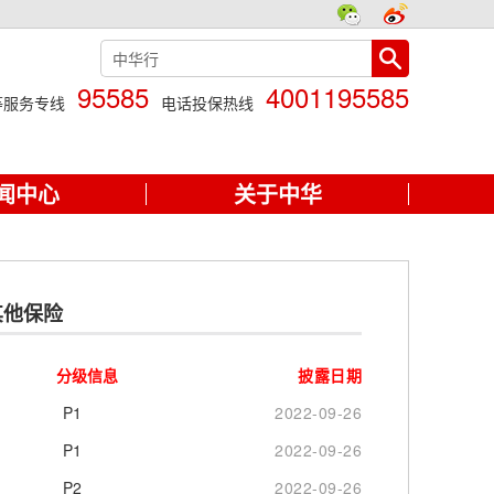
95585
4001195585
等服务专线
电话投保热线
闻中心
关于中华
其他保险
分级信息
披露日期
P1
2022-09-26
P1
2022-09-26
P2
2022-09-26