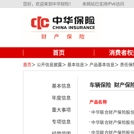
您好，欢迎来到中华财险！
本网站已支持IPv6访问
首页
消费者权
首页
＞
公开信息披露
＞
基本信息
＞
产品基本信息
＞
责任保
车辆保险
财产保
基本信息
年度信息
产品名称
重大事项
中华联合财产保险股份
专项信息
中华联合财产保险股份
中华联合财产保险股
经营范围