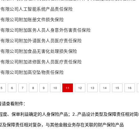
份有限公司人工智能系统产品责任保险
份有限公司附加账册文件损失保险
份有限公司附加医务人员人身意外伤害责任保险
份有限公司附加外请医务人员医疗责任保险
份有限公司附加食品无害化处理损失保险
份有限公司附加进修医务人员医疗责任保险
份有限公司附加高空坠物责任保险
5
6
7
8
9
10
11
12
13
14
15
16
情请查看附件：
低等复杂程度、保单利益确定的人身保险产品；2.产品设计类型及保障责任相对
设计类型及保障责任相对复杂，与其他金融业务存在关联的财产保险产品