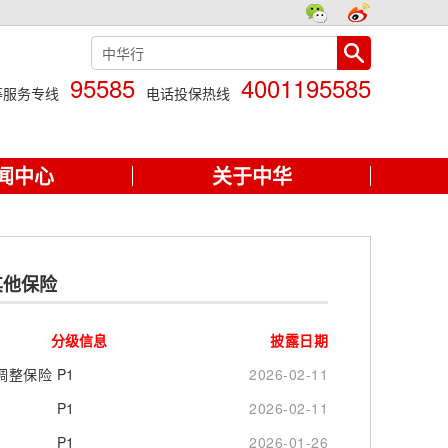
95585
4001195585
等服务专线
电话投保热线
闻中心
关于中华
其他保险
分级信息
披露日期
调整保险
P1
2026-02-11
P1
2026-02-11
P1
2026-01-26