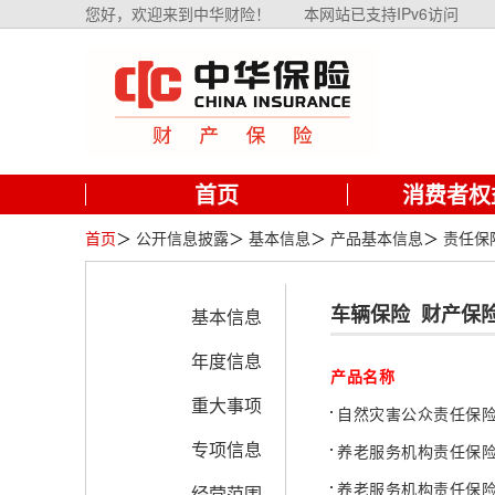
您好，欢迎来到中华财险！
本网站已支持IPv6访问
首页
消费者权
首页
＞
公开信息披露
＞
基本信息
＞
产品基本信息
＞
责任保
车辆保险
财产保
基本信息
年度信息
产品名称
重大事项
自然灾害公众责任保险附
专项信息
养老服务机构责任保险附
养老服务机构责任保险-
经营范围