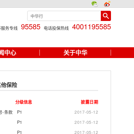
95585
4001195585
等服务专线
电话投保热线
闻中心
关于中华
其他保险
分级信息
披露日期
号-条款
P1
2017-05-12
P1
2017-05-12
P1
2017-05-12