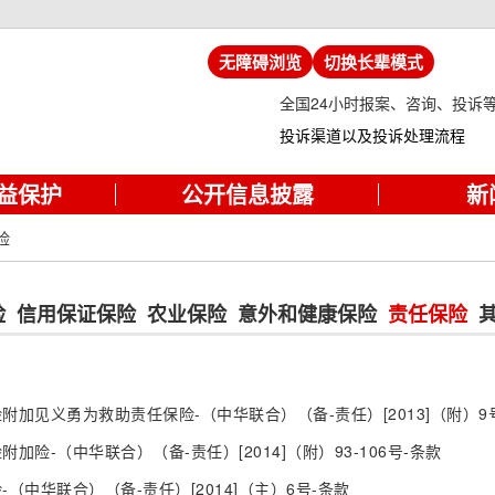
无障碍浏览
切换长辈模式
全国24小时报案、咨询、投诉
投诉渠道以及投诉处理流程
益保护
公开信息披露
新
险
险
信用保证保险
农业保险
意外和健康保险
责任保险
加见义勇为救助责任保险-（中华联合）（备-责任）[2013]（附）9
加险-（中华联合）（备-责任）[2014]（附）93-106号-条款
（中华联合）（备-责任）[2014]（主）6号-条款