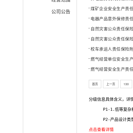
煤矿企业安全生产责任保
公司公告
电器产品意外保修责任保
自然灾害公众责任保险-
自然灾害公众责任保险附
校车承运人责任保险附加
燃气经营单位安全生产责
燃气经营安全生产责任保
首页
上一页
130
分级信息具体含义，详
      P1-1.
      P2-产品
点击查看详情