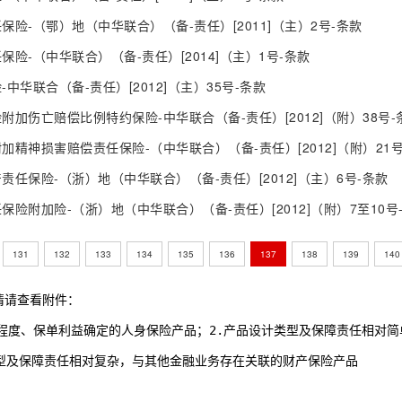
险-（鄂）地（中华联合）（备-责任）[2011]（主）2号-条款
险-（中华联合）（备-责任）[2014]（主）1号-条款
中华联合（备-责任）[2012]（主）35号-条款
加伤亡赔偿比例特约保险-中华联合（备-责任）[2012]（附）38号-
精神损害赔偿责任保险-（中华联合）（备-责任）[2012]（附）21号
任保险-（浙）地（中华联合）（备-责任）[2012]（主）6号-条款
险附加险-（浙）地（中华联合）（备-责任）[2012]（附）7至10号
131
132
133
134
135
136
137
138
139
140
情请查看附件：
低等复杂程度、保单利益确定的人身保险产品；2.产品设计类型及保障责任相对
设计类型及保障责任相对复杂，与其他金融业务存在关联的财产保险产品