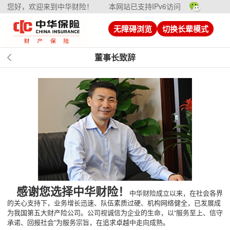
您好，欢迎来到中华财险！
本网站已支持IPv6访问
无障碍浏览
切换长辈模式
董事长致辞
感谢您选择中华财险！
中华财险成立以来，在社会各界
的关心支持下，业务增长迅速、队伍素质过硬、机构网络健全，已发展成
为我国第五大财产险公司。公司视诚信为企业的生命，以“服务至上、信守
承诺、回报社会”为服务宗旨，在追求卓越中走向成熟。