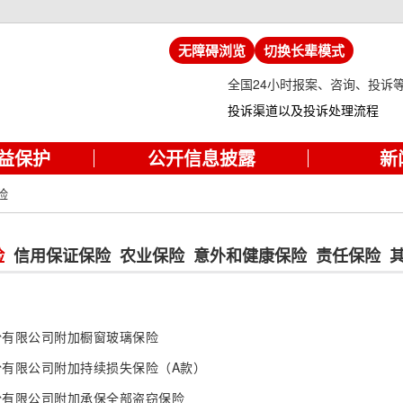
无障碍浏览
切换长辈模式
全国24小时报案、咨询、投诉
投诉渠道以及投诉处理流程
益保护
公开信息披露
新
险
险
信用保证保险
农业保险
意外和健康保险
责任保险
份有限公司附加橱窗玻璃保险
份有限公司附加持续损失保险（A款）
份有限公司附加承保全部盗窃保险