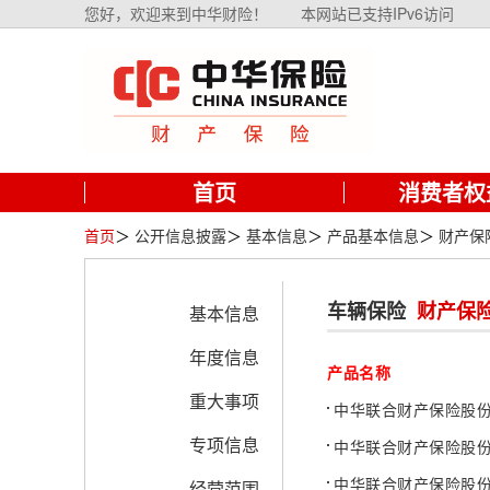
您好，欢迎来到中华财险！
本网站已支持IPv6访问
首页
消费者权
首页
＞
公开信息披露
＞
基本信息
＞
产品基本信息
＞
财产保
车辆保险
财产保
基本信息
年度信息
产品名称
重大事项
中华联合财产保险股
专项信息
中华联合财产保险股
中华联合财产保险股
经营范围