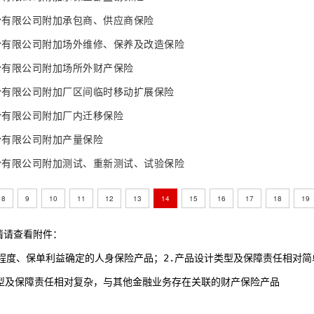
份有限公司附加承包商、供应商保险
份有限公司附加场外维修、保养及改造保险
份有限公司附加场所外财产保险
份有限公司附加厂区间临时移动扩展保险
份有限公司附加厂内迁移保险
份有限公司附加产量保险
份有限公司附加测试、重新测试、试验保险
8
9
10
11
12
13
14
15
16
17
18
19
情请查看附件：
低等复杂程度、保单利益确定的人身保险产品；2.产品设计类型及保障责任相对
设计类型及保障责任相对复杂，与其他金融业务存在关联的财产保险产品