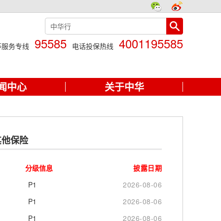
95585
4001195585
等服务专线
电话投保热线
闻中心
关于中华
其他保险
分级信息
披露日期
P1
2026-08-06
P1
2026-08-06
P1
2026-08-06