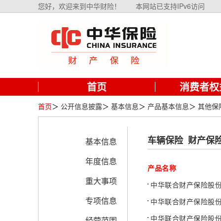
您好，欢迎来到中华财险！
本网站已支持IPv6访问
首页
消费者权
首页
＞
公开信息披露
＞
基本信息
＞
产品基本信息
＞
其他保
车辆保险
财产保
基本信息
年度信息
产品名称
重大事项
中华联合财产保险股
专项信息
中华联合财产保险股
中华联合财产保险股
经营范围