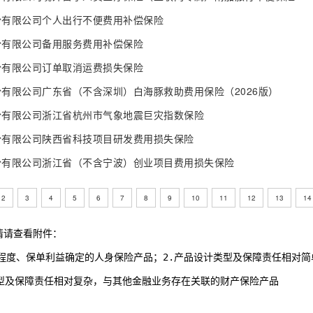
份有限公司个人出行不便费用补偿保险
份有限公司备用服务费用补偿保险
份有限公司订单取消运费损失保险
有限公司广东省（不含深圳）白海豚救助费用保险（2026版）
份有限公司浙江省杭州市气象地震巨灾指数保险
份有限公司陕西省科技项目研发费用损失保险
份有限公司浙江省（不含宁波）创业项目费用损失保险
2
3
4
5
6
7
8
9
10
11
12
13
14
情请查看附件：
低等复杂程度、保单利益确定的人身保险产品；2.产品设计类型及保障责任相对
设计类型及保障责任相对复杂，与其他金融业务存在关联的财产保险产品