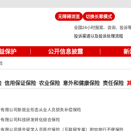
无障碍浏览
切换长辈模式
全国24小时报案、咨询、投诉
投诉渠道以及投诉处理流程
益保护
公开信息披露
新
险
险
信用保证保险
农业保险
意外和健康保险
责任保险
份有限公司新就业形态从业人员损失补偿保险
份有限公司科技研发转化综合保险
份有限公司境外留学人员医疗保险（互联网专属）附加旅行不便保险