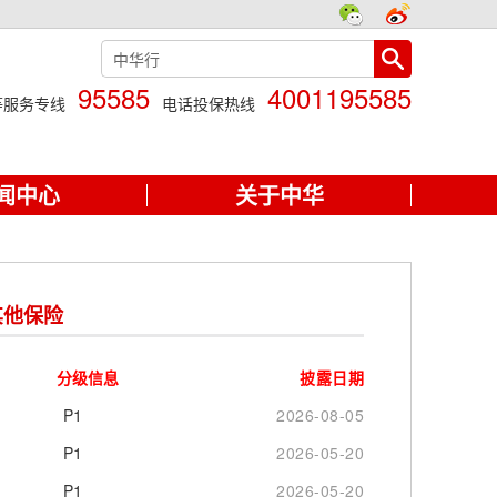
95585
4001195585
等服务专线
电话投保热线
闻中心
关于中华
其他保险
分级信息
披露日期
P1
2026-08-05
P1
2026-05-20
P1
2026-05-20