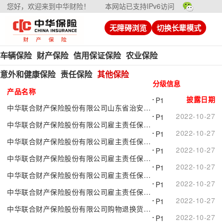
您好，欢迎来到中华财险！
本网站已支持IPv6访问
无障碍浏览
切换长辈模式
车辆保险
财产保险
信用保证保险
农业保险
意外和健康保险
责任保险
其他保险
分级信息
产品名称
披露日期
P1
中华联合财产保险股份有限公司山东省治安综合保险（2021版）附加见义勇为补助金保险
2022-10-27
P1
中华联合财产保险股份有限公司雇主责任保险（适用专属渠道）附加医院范围条款
2022-10-27
P1
中华联合财产保险股份有限公司雇主责任保险（适用专属渠道）附加伤残赔偿比例调整条款（C款）
2022-10-27
P1
中华联合财产保险股份有限公司雇主责任保险（适用专属渠道）附加记名条款
2022-10-27
P1
中华联合财产保险股份有限公司雇主责任保险（适用专属渠道）附加工伤定义条款
2022-10-27
P1
中华联合财产保险股份有限公司雇主责任保险（适用专属渠道）附加保费调整条款
2022-10-27
P1
中华联合财产保险股份有限公司购物退换货运费损失保险附加赔偿方式条款
2022-10-27
P1