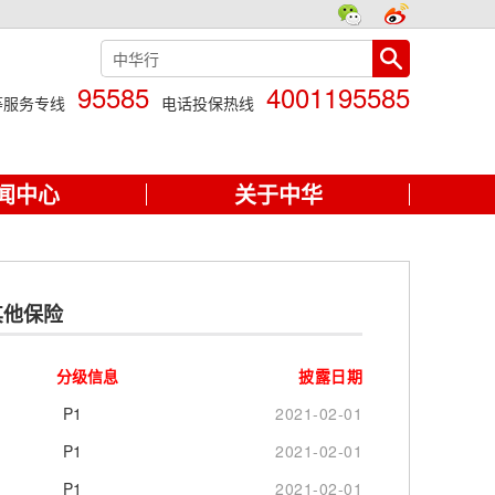
95585
4001195585
等服务专线
电话投保热线
闻中心
关于中华
其他保险
分级信息
披露日期
P1
2021-02-01
P1
2021-02-01
P1
2021-02-01