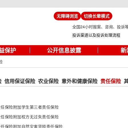
无障碍浏览
切换长辈模式
全国24小时报案、咨询、投诉
投诉渠道以及投诉处理流程
益保护
公开信息披露
新
险
险
信用保证保险
农业保险
意外和健康保险
责任保险
责任保险附加学生第三者责任保险
责任保险附加校方无过失责任保险
责任保险附加自然灾害货损责任保险