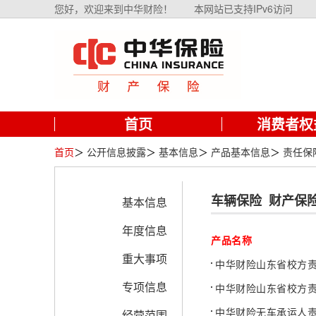
您好，欢迎来到中华财险！
本网站已支持IPv6访问
首页
消费者权
首页
＞
公开信息披露
＞
基本信息
＞
产品基本信息
＞
责任保
车辆保险
财产保
基本信息
年度信息
产品名称
重大事项
中华财险山东省校方
专项信息
中华财险山东省校方
中华财险无车承运人
经营范围