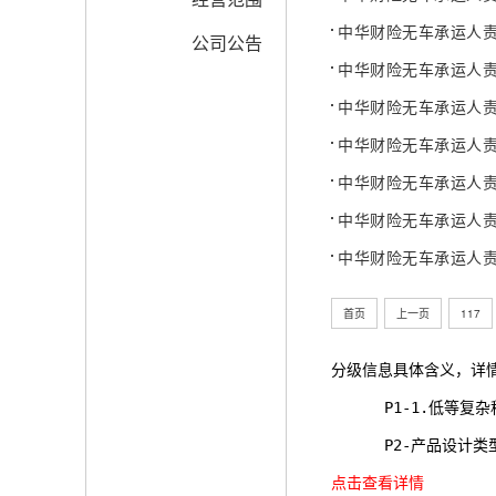
中华财险无车承运人
公司公告
中华财险无车承运人责
中华财险无车承运人
中华财险无车承运人
中华财险无车承运人
中华财险无车承运人
中华财险无车承运人
首页
上一页
117
分级信息具体含义，详
      P1-1.
      P2-产品
点击查看详情