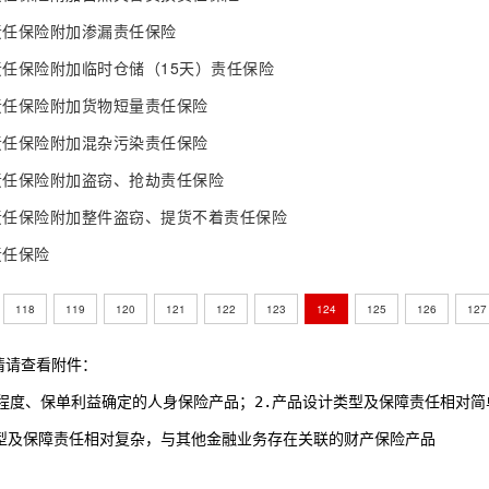
责任保险附加渗漏责任保险
任保险附加临时仓储（15天）责任保险
责任保险附加货物短量责任保险
责任保险附加混杂污染责任保险
责任保险附加盗窃、抢劫责任保险
责任保险附加整件盗窃、提货不着责任保险
责任保险
118
119
120
121
122
123
124
125
126
127
情请查看附件：
低等复杂程度、保单利益确定的人身保险产品；2.产品设计类型及保障责任相对
设计类型及保障责任相对复杂，与其他金融业务存在关联的财产保险产品