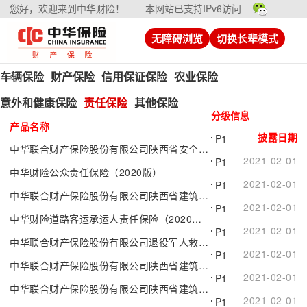
您好，欢迎来到中华财险！
本网站已支持IPv6访问
无障碍浏览
切换长辈模式
车辆保险
财产保险
信用保证保险
农业保险
意外和健康保险
责任保险
其他保险
分级信息
产品名称
披露日期
P1
中华联合财产保险股份有限公司陕西省安全生产责任保险（A款）
2021-02-01
P1
中华财险公众责任保险（2020版）
2021-02-01
P1
中华联合财产保险股份有限公司陕西省建筑施工行业安全生产责任保险（A款）
2021-02-01
P1
中华财险道路客运承运人责任保险（2020版）
2021-02-01
P1
中华联合财产保险股份有限公司退役军人救助责任保险
2021-02-01
P1
中华联合财产保险股份有限公司陕西省建筑施工行业安全生产责任保险（A款）附加从业人员责任保险
2021-02-01
P1
中华联合财产保险股份有限公司陕西省建筑施工行业安全生产责任保险（A款）附加24小时责任保险
2021-02-01
P1