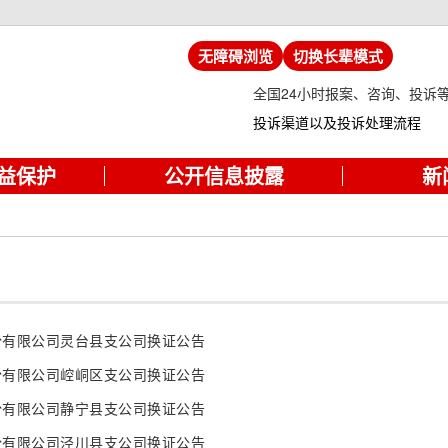
无障碍浏览
切换长辈模式
全国24小时报案、咨询、投诉
投诉渠道以及投诉处理流程
益保护
公开信息披露
新
份有限公司灵台县支公司换证公告
份有限公司崆峒区支公司换证公告
份有限公司静宁县支公司换证公告
份有限公司泾川县支公司换证公告