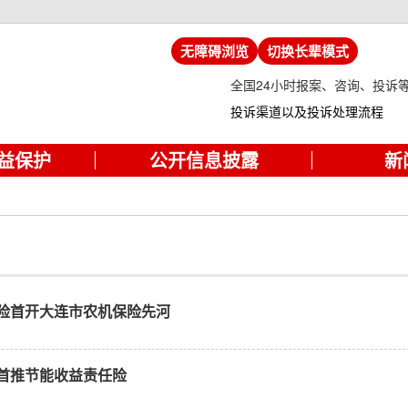
无障碍浏览
切换长辈模式
全国24小时报案、咨询、投诉
投诉渠道以及投诉处理流程
益保护
公开信息披露
新
险首开大连市农机保险先河
首推节能收益责任险