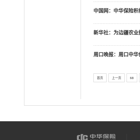
中国网：中华保险积
新华社：为边疆农业
周口晚报：周口中华保
首页
上一页
68