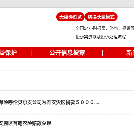
无障碍浏览
切换长辈模式
全国24小时报案、咨询、投诉
投诉渠道以及投诉处理流程
益保护
公开信息披露
新
险呼伦贝尔支公司为雅安灾区捐款５０００....
安震区首笔农险赔款兑现