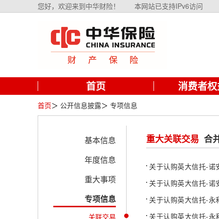
您好，欢迎来到中华财险！
本网站已支持IPv6访问
首页
消费者权
首页
＞
公开信息披露
＞
专项信息
重大关联交易
合
基本信息
年度信息
关于认购英大信托-诺
重大事项
关于认购英大信托-诺
专项信息
关于认购英大信托-永
关于认购英大信托-永
关联交易