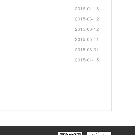
2016-01-18
2015-06-12
2015-06-12
2015-05-11
2015-03-31
2015-01-15