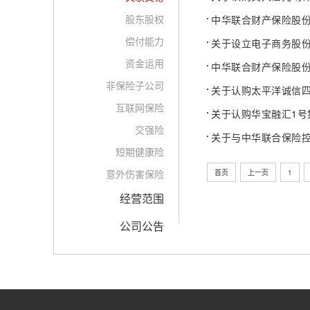
股东股权
中华联合财产保险股份
偿付能力
关于设立电子商务股
资金运用
中华联合财产保险股
非保险子公司
关于认购太平洋诚信
互联网保险
关于认购华宝融汇1号
交强险
关于与中华联合保险
短期健康险
意外伤害保险
首页
上一页
1
经营范围
公司公告