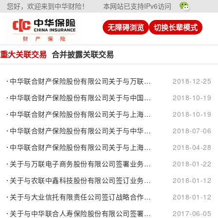
您好，欢迎来到中华财险！
本网站已支持IPv6访问
无障碍浏览
切换长辈模式
重大关联交易
合并披露关联交易
中华联合财产保险股份有限公司关于与万联电子商务股份有限公司签署用户迁移协议的关联交易信息披露公告
2018-12-25
中华联合财产保险股份有限公司关于与中国东方资产管理股份有限公司云南经营部签订业务合作协议的关联交易信息披露公告
2018-10-19
中华联合财产保险股份有限公司关于与上海东兴投资控股发展有限公司签订业务合作协议的关联交易信息披露公告
2018-10-19
中华联合财产保险股份有限公司关于与中华联合保险集团股份有限公司签订资产委托投资管理合同的关联交易信息披露公告
2018-07-06
中华联合财产保险股份有限公司关于与上海瑞丰国际大厦置业有限公司的关联交易信息披露公告
2018-04-28
关于与万联电子商务股份有限公司签署业务咨询服务框架协议及补充协议的关联交易信息披露公告
2018-01-22
关于与农联中鑫科技股份有限公司签订业务合作框架协议的关联交易信息披露公告
2018-01-12
关于与大业信托有限责任公司签订战略合作协议的关联交易信息披露公告
2018-01-12
关于与中华联合人寿保险股份有限公司签署增资协议的关联交易的信息披露公告
2017-06-05